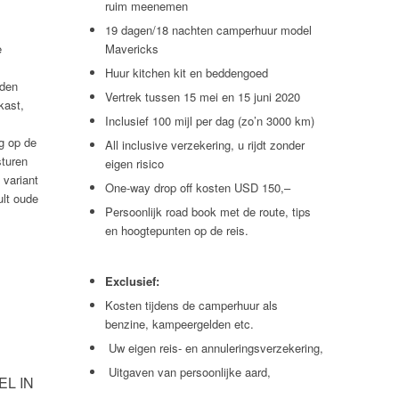
ruim meenemen
19 dagen/18 nachten camperhuur model
e
Mavericks
Huur kitchen kit en beddengoed
iden
Vertrek tussen 15 mei en 15 juni 2020
kast,
Inclusief 100 mijl per dag (zo’n 3000 km)
ng op de
All inclusive verzekering, u rijdt zonder
sturen
eigen risico
 variant
One-way drop off kosten USD 150,–
ult oude
Persoonlijk road book met de route, tips
en hoogtepunten op de reis.
Exclusief:
Kosten tijdens de camperhuur als
benzine, kampeergelden etc.
Uw eigen reis- en annuleringsverzekering,
Uitgaven van persoonlijke aard,
EL IN