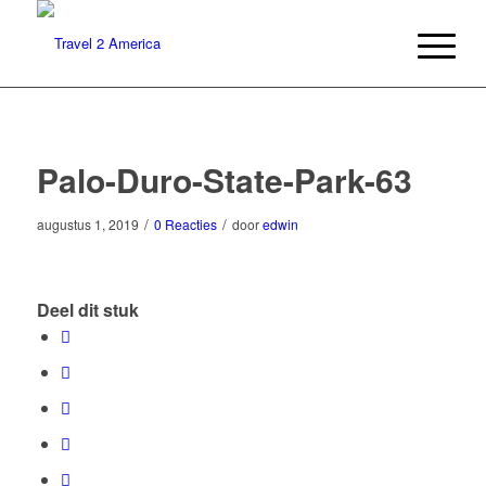
Palo-Duro-State-Park-63
/
/
augustus 1, 2019
0 Reacties
door
edwin
Deel dit stuk