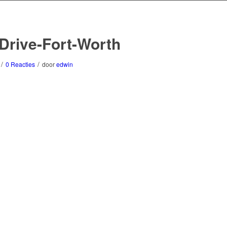
-Drive-Fort-Worth
/
/
0 Reacties
door
edwin