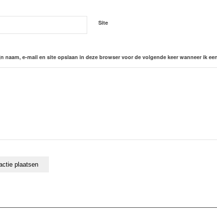
Site
jn naam, e-mail en site opslaan in deze browser voor de volgende keer wanneer ik een 