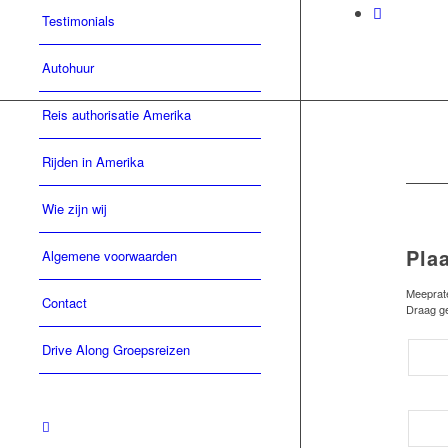
Testimonials
Autohuur
Reis authorisatie Amerika
Rijden in Amerika
Wie zijn wij
Pla
Algemene voorwaarden
Meeprat
Contact
Draag ge
Drive Along Groepsreizen